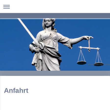
Rechtsanwalt Rolf Huschb
Anfahrt